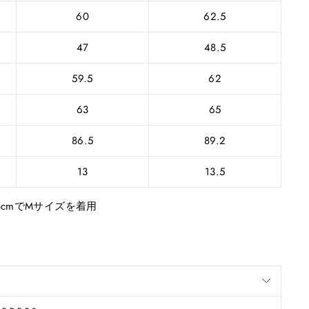
60
62.5
47
48.5
59.5
62
63
65
86.5
89.2
13
13.5
8cmでMサイズを着用