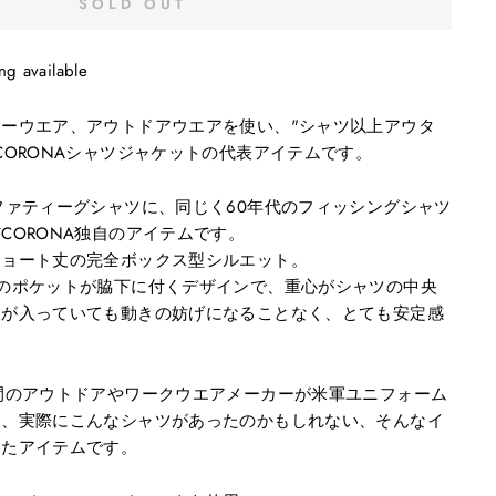
SOLD OUT
ng available
ーウエア、アウトドアウエアを使い、"シャツ以上アウタ
CORONAシャツジャケットの代表アイテムです。
ファティーグシャツに、同じく60年代のフィッシングシャツ
CORONA独自のアイテムです。
ショート丈の完全ボックス型シルエット。
のポケットが脇下に付くデザインで、重心がシャツの中央
物が入っていても動きの妨げになることなく、とても安定感
間のアウトドアやワークウエアメーカーが米軍ユニフォーム
ら、実際にこんなシャツがあったのかもしれない、そんなイ
したアイテムです。