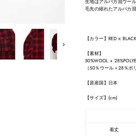
生地はアルパカ混ウー
毛先の縮れたアルパカ
【カラー】RED × BL
【素材】
50%WOOL + 28%POLYES
（50％ウール＋28％ポ
【原産国】日本
【サイズ】(cm)
着丈