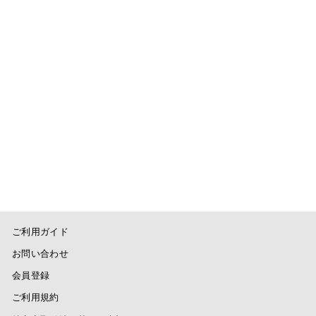
CS074 - LONE STAR / Blue
THE CORONA UTILITY
¥27,500
ご利用ガイド
お問い合わせ
会員登録
ご利用規約