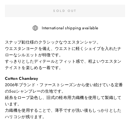
SOLD OUT
International shipping available
スナップ釦仕様のクラシックなウエスタンシャツ。
ウエスタンヨークを備え、ウエストに軽くシェイプを入れたナ
ローなシルエットが特徴です。
すっきりとしたディテールとフィット感で、程よいウエスタン
テイストを楽しめる一着です。
Cotton Chambray
2006年ブランド・ファーストシーズンから使い続けている定番
の5ozシャンブレーの生地です。
経糸をロープ染色し、旧式の軽布用力織機を使用して製織して
います。
力織機を使用することで、薄手ですが洗い後もしっかりとした
ハリコシが残ります。