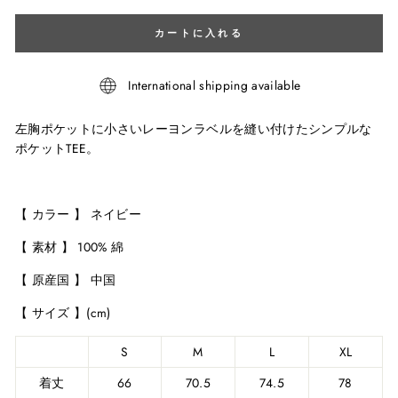
カートに入れる
International shipping available
左胸ポケットに小さいレーヨンラベルを縫い付けたシンプルな
ポケットTEE。
【 カラー 】 ネイビー
【 素材 】 100% 綿
【 原産国 】 中国
【 サイズ 】(cm)
S
M
L
XL
着丈
66
70.5
74.5
78