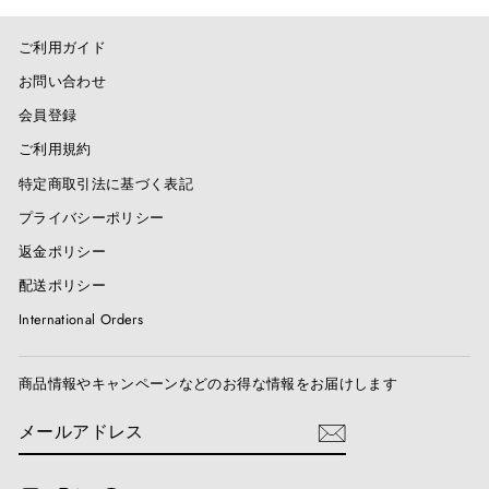
ご利用ガイド
お問い合わせ
会員登録
ご利用規約
特定商取引法に基づく表記
プライバシーポリシー
返金ポリシー
配送ポリシー
International Orders
商品情報やキャンペーンなどのお得な情報をお届けします
メ
送
ー
信
ル
ア
ド