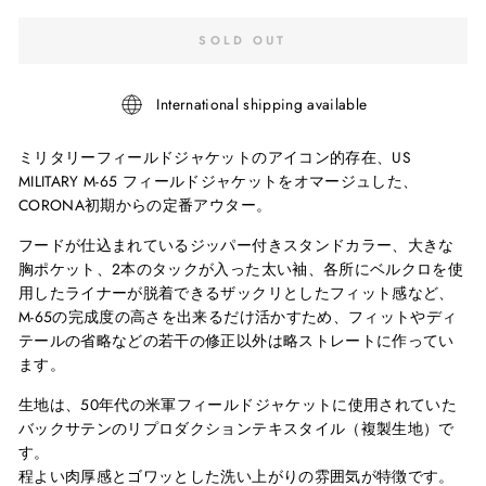
SOLD OUT
International shipping available
ミリタリーフィールドジャケットのアイコン的存在、US
MILITARY M-65 フィールドジャケットをオマージュした、
CORONA初期からの定番アウター。
フードが仕込まれているジッパー付きスタンドカラー、大きな
胸ポケット、2本のタックが入った太い袖、各所にベルクロを使
用したライナーが脱着できるザックリとしたフィット感など、
M-65の完成度の高さを出来るだけ活かすため、フィットやディ
テールの省略などの若干の修正以外は略ストレートに作ってい
ます。
生地は、50年代の米軍フィールドジャケットに使用されていた
バックサテンのリプロダクションテキスタイル（複製生地）で
す。
程よい肉厚感とゴワッとした洗い上がりの雰囲気が特徴です。