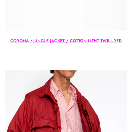
CORONA・JUNGLE JACKET / COTTON LITHT TWILL-RED