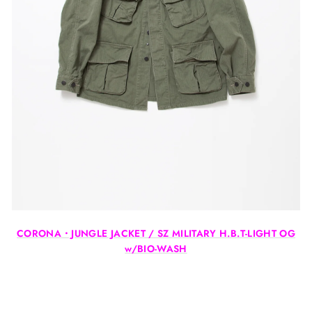
CORONA・JUNGLE JACKET / SZ MILITARY H.B.T-LIGHT OG
w/BIO-WASH