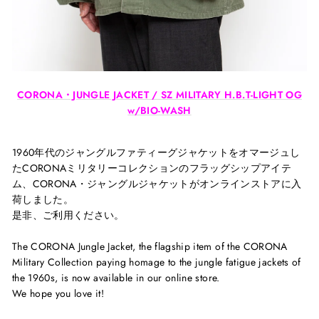
CORONA・JUNGLE JACKET / SZ MILITARY H.B.T-LIGHT OG
w/BIO-WASH
1960
年代のジャングルファティーグジャケットをオマージュし
た
CORONA
ミリタリーコレクションのフラッグシップアイテ
ム、
CORONA
・ジャングルジャケットがオンラインストアに入
荷しました。
是非、ご利用ください。
The CORONA Jungle Jacket, the flagship item of the CORONA
Military Collection paying homage to the jungle fatigue jackets of
the 1960s, is now available in our online store.
We hope you love it!