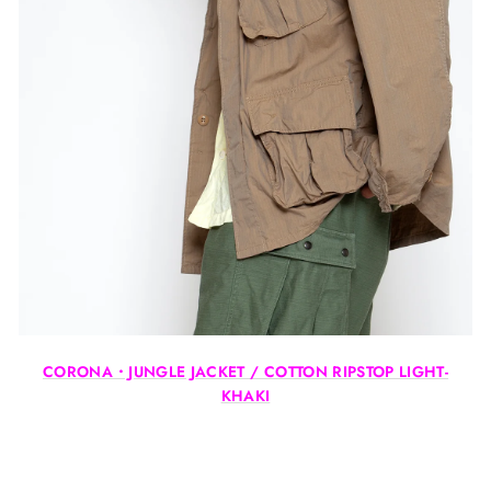
CORONA・JUNGLE JACKET / COTTON RIPSTOP LIGHT-
KHAKI