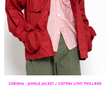
CORONA・JUNGLE JACKET / COTTON LITHT TWILL-RED