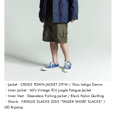
・Jacket : CROSS TOWN JACKET 21FW / 10oz Indigo Denim
・Inner Jacket : 60's Vintage TCU Jungle Fatigue Jacket
・Inner Vest : Sleeveless Fishing Jacket / Black Nylon Quilting
・Shorts : FATIGUE SLACKS 22SS "TAIGER SHORT SLACKS" /
OD Ripstop