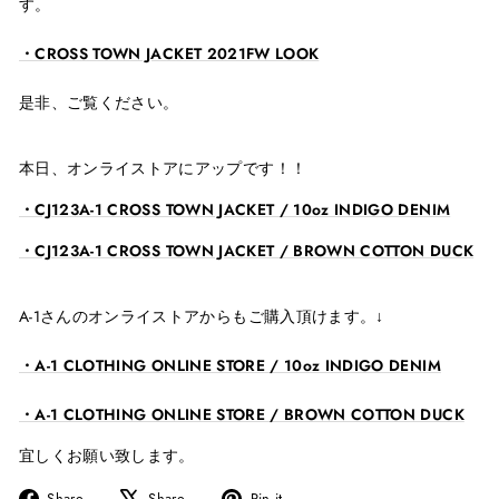
す。
・CROSS TOWN JACKET 2021FW LOOK
是非、ご覧ください。
本日、オンライストアにアップです！！
・CJ123A-1 CROSS TOWN JACKET / 10oz INDIGO DENIM
・
CJ123A-1 CROSS TOWN JACKET / BROWN COTTON DUCK
A-1さんのオンライストアからもご購入頂けます。↓
・A-1 CLOTHING ONLINE STORE / 10oz INDIGO DENIM
・A-1 CLOTHING ONLINE STORE / BROWN COTTON DUCK
宜しくお願い致します。
Share
Tweet
Pin
Share
Share
Pin it