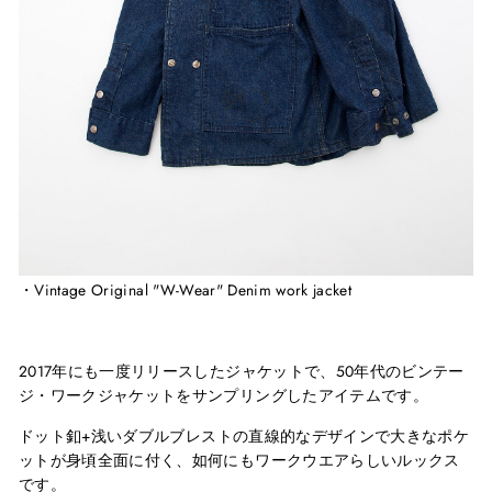
・Vintage Original "W-Wear" Denim work jacket
2017年にも一度リリースしたジャケットで、
50
年代のビンテー
ジ・ワークジャケットをサンプリングしたアイテムです。
ドット釦
+
浅いダブルブレストの直線的なデザインで大きなポケ
ットが身頃全面に付く、如何にもワークウエアらしいルックス
です。