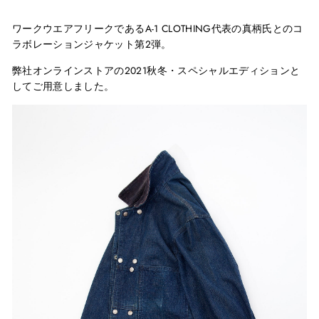
ワークウエアフリークである
A-1 CLOTHING
代表の真柄氏とのコ
ラボレーションジャケット第
2
弾。
弊社オンラインストアの
2021
秋冬・スペシャルエディションと
してご用意しました。