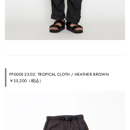
FP005E-23-02: TROPICAL CLOTH / HEATHER BROWN
￥35,200（税込）